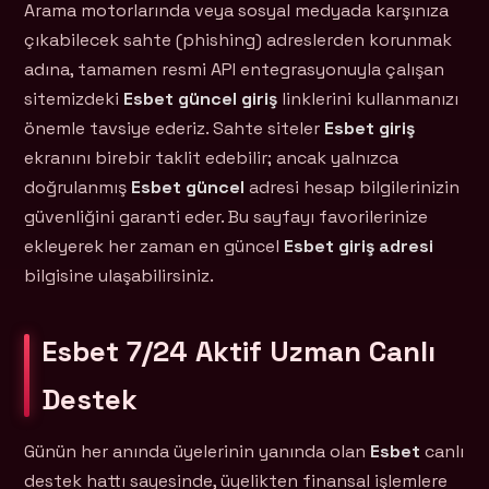
Arama motorlarında veya sosyal medyada karşınıza
çıkabilecek sahte (phishing) adreslerden korunmak
adına, tamamen resmi API entegrasyonuyla çalışan
sitemizdeki
Esbet güncel giriş
linklerini kullanmanızı
önemle tavsiye ederiz. Sahte siteler
Esbet giriş
ekranını birebir taklit edebilir; ancak yalnızca
doğrulanmış
Esbet güncel
adresi hesap bilgilerinizin
güvenliğini garanti eder. Bu sayfayı favorilerinize
ekleyerek her zaman en güncel
Esbet giriş adresi
bilgisine ulaşabilirsiniz.
Esbet 7/24 Aktif Uzman Canlı
Destek
Günün her anında üyelerinin yanında olan
Esbet
canlı
destek hattı sayesinde, üyelikten finansal işlemlere