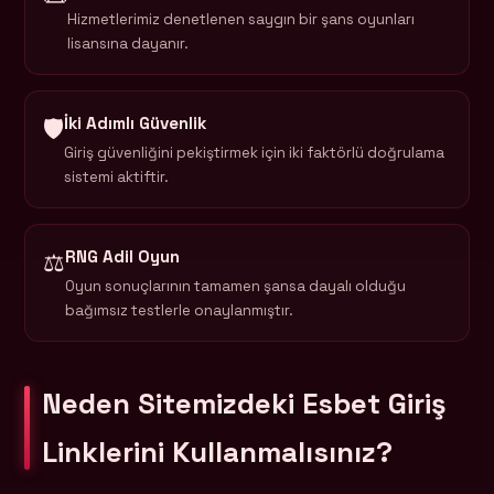
Hizmetlerimiz denetlenen saygın bir şans oyunları
lisansına dayanır.
İki Adımlı Güvenlik
🛡️
Giriş güvenliğini pekiştirmek için iki faktörlü doğrulama
sistemi aktiftir.
RNG Adil Oyun
⚖️
Oyun sonuçlarının tamamen şansa dayalı olduğu
bağımsız testlerle onaylanmıştır.
Neden Sitemizdeki Esbet Giriş
Linklerini Kullanmalısınız?