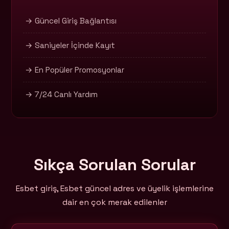
→ Güncel Giriş Bağlantısı
→ Saniyeler İçinde Kayıt
→ En Popüler Promosyonlar
→ 7/24 Canlı Yardım
Sıkça Sorulan Sorular
Esbet giriş, Esbet güncel adres ve üyelik işlemlerine
dair en çok merak edilenler