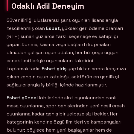
Odaklı Adil Deneyim
Güvenilirliği uluslararası şans oyunları lisanslarıyla
tescillenmiş olan
Esbet
, yüksek geri ödeme oranları
(RTP) sunan yüzlerce farklı seçeneğe ev sahipliği
yapar. Donma, kasma veya bağlantı kopmaları
olmadan çalışan oyun odaları, her bütçeye uygun
esnek limitleriyle oyuncuların takdirini
toplamaktadır.
Esbet giriş
yaptıktan sonra karşınıza
çıkan zengin oyun kataloğu, sektörün en yenilikçi
sağlayıcılarıyla iş birliği içinde hazırlanmıştır.
Esbet güncel
lobilerinde slot oyunlarından canlı
masa oyunlarına, spor bahislerinden yeni nesil crash
oyunlarına kadar geniş bir yelpaze sizi bekler. Her
kategorinin kendine özgü limitleri ve kampanyaları
bulunur; böylece hem yeni başlayanlar hem de