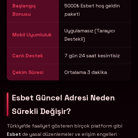
Başlangıç
5000₺ Esbet hoş geldin
Bonusu
paketi
Uygulamasız (Tarayıcı
Mobil Uyumluluk
Destekli)
Canlı Destek
7 gün 24 saat kesintisiz
Çekim Süresi
Ortalama 3 dakika
Esbet Güncel Adresi Neden
Sürekli Değişir?
Türkiye'de faaliyet gösteren birçok platform gibi
Esbet
de yasal düzenlemeler ve erişim engelleri