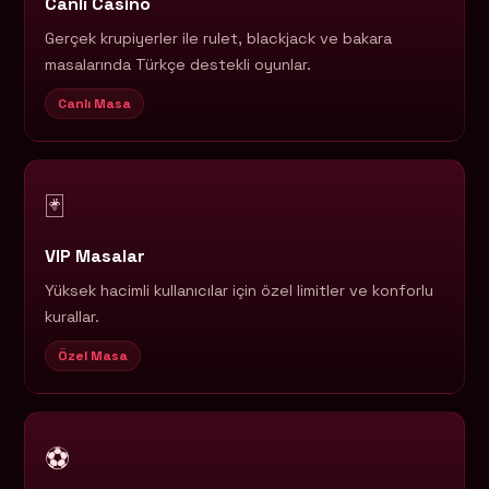
Canlı Casino
Gerçek krupiyerler ile rulet, blackjack ve bakara
masalarında Türkçe destekli oyunlar.
Canlı Masa
🃏
VIP Masalar
Yüksek hacimli kullanıcılar için özel limitler ve konforlu
kurallar.
Özel Masa
⚽