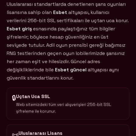
Uluslararası standartlarda denetlenen şans oyunları
lisansına sahip olan
Esbet
altyapısı, kullanıcı
verilerini 256-bit SSL sertifikaları ile uçtan uca korur.
Esbet giriş
esnasında paylaştığınız tüm bilgiler
şifrelenir; böylece hesap güvenliğiniz en üst
seviyede tutulur. Adil oyun prensibi gereği bağımsız
RNG testlerinden geçen oyun lobilerimizde şansınız
her zaman eşit ve hilesizdir. Güncel adres
değişikliklerinde bile
Esbet güncel
altyapısı aynı
güvenlik standartlarını korur.
Uçtan Uca SSL
🔒
Web sitemizdeki tüm veri alışverişleri 256-bit SSL
şifreleme ile korunur.
Uluslararası Lisans
📜