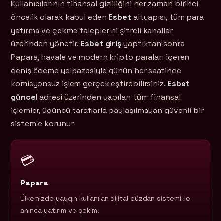
Kullanıcılarının finansal gizliliğini her zaman birinci
öncelik olarak kabul eden
Esbet
altyapısı, tüm para
yatırma ve çekme taleplerini şifreli kanallar
üzerinden yönetir.
Esbet giriş
yaptıktan sonra
Papara, havale ve modern kripto paraları içeren
geniş ödeme yelpazesiyle günün her saatinde
komisyonsuz işlem gerçekleştirebilirsiniz.
Esbet
güncel
adresi üzerinden yapılan tüm finansal
işlemler, üçüncü taraflarla paylaşılmayan güvenli bir
sistemle korunur.
💳
Papara
Ülkemizde yaygın kullanılan dijital cüzdan sistemi ile
anında yatırım ve çekim.