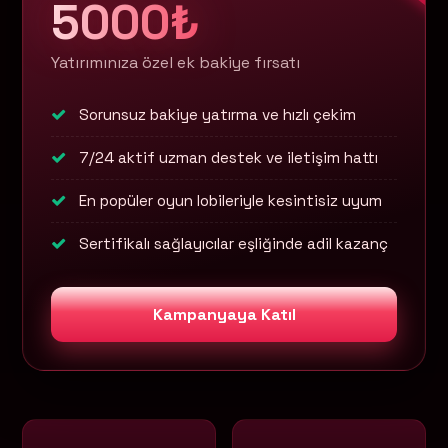
5000₺
Yatırımınıza özel ek bakiye fırsatı
Sorunsuz bakiye yatırma ve hızlı çekim
7/24 aktif uzman destek ve iletişim hattı
En popüler oyun lobileriyle kesintisiz uyum
Sertifikalı sağlayıcılar eşliğinde adil kazanç
Kampanyaya Katıl