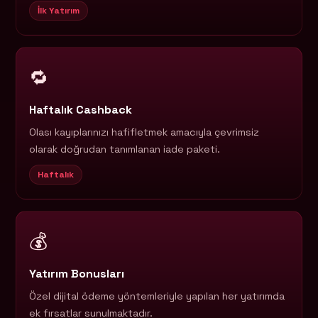
İlk Yatırım
🔁
Haftalık Cashback
Olası kayıplarınızı hafifletmek amacıyla çevrimsiz
olarak doğrudan tanımlanan iade paketi.
Haftalık
💰
Yatırım Bonusları
Özel dijital ödeme yöntemleriyle yapılan her yatırımda
ek fırsatlar sunulmaktadır.