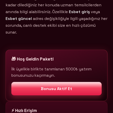
kadar dilediğiniz her konuda uzman temsilcilerden
anında bilgi alabilirsiniz. Özellikle
Esbet giriş
veya
Esbet güncel
adres değişikliğiyle ilgili yaşadığınız her
sorunda, canlı destek ekibi size en hızlı çözümü
sunar.
🎁 Hoş Geldin Paketi
İlk üyelikle birlikte tanımlanan 5000₺ yatırım
bonusunuzu kaçırmayın.
Bonusu Aktif Et
⚡ Hızlı Erişim