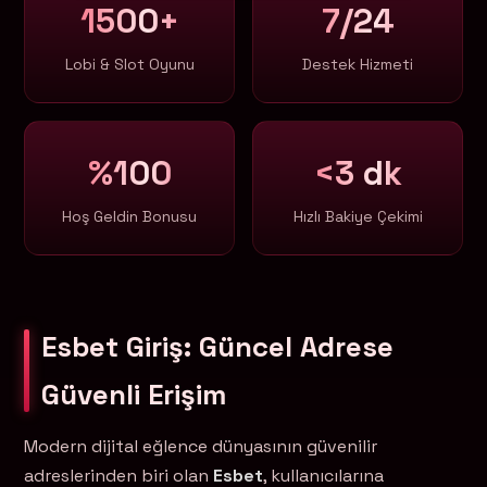
1500+
7/24
Lobi & Slot Oyunu
Destek Hizmeti
%100
<3 dk
Hoş Geldin Bonusu
Hızlı Bakiye Çekimi
Esbet Giriş: Güncel Adrese
Güvenli Erişim
Modern dijital eğlence dünyasının güvenilir
adreslerinden biri olan
Esbet
, kullanıcılarına