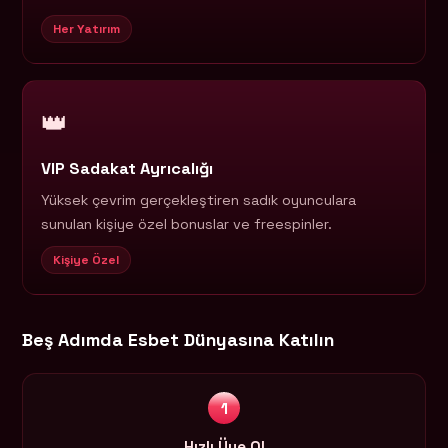
Her Yatırım
👑
VIP Sadakat Ayrıcalığı
Yüksek çevrim gerçekleştiren sadık oyunculara
sunulan kişiye özel bonuslar ve freespinler.
Kişiye Özel
Beş Adımda Esbet Dünyasına Katılın
1
Hızlı Üye Ol