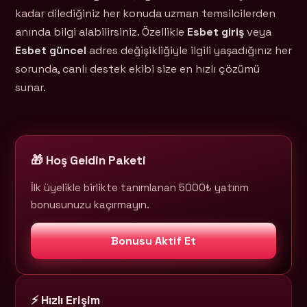
kadar dilediğiniz her konuda uzman temsilcilerden
anında bilgi alabilirsiniz. Özellikle
Esbet giriş
veya
Esbet güncel
adres değişikliğiyle ilgili yaşadığınız her
sorunda, canlı destek ekibi size en hızlı çözümü
sunar.
🎁 Hoş Geldin Paketi
İlk üyelikle birlikte tanımlanan 5000₺ yatırım
bonusunuzu kaçırmayın.
Bonusu Aktif Et
⚡ Hızlı Erişim