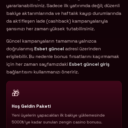
yararlanabilirsiniz. Sadece ilk yatırımda değil; düzenli
bakiye aktarımlarında ve haftalık kayıp durumlarında
da aktifleşen iade (cashback) kampanyalarıyla
şansınızı her zaman yüksek tutabilirsiniz.
Güncel kampanyaların tamamına yalnızca
doğrulanmış
Esbet güncel
adresi üzerinden
erişilebilir. Bu nedenle bonus fırsatlarını kaçırmamak
için her zaman sayfamızdaki
Esbet güncel giriş
bağlantısını kullanmanızı öneririz.
🎁
Hoş Geldin Paketi
Yeni üyelerin yapacakları ilk bakiye yüklemesinde
5000₺'ye kadar sunulan zengin casino bonusu.