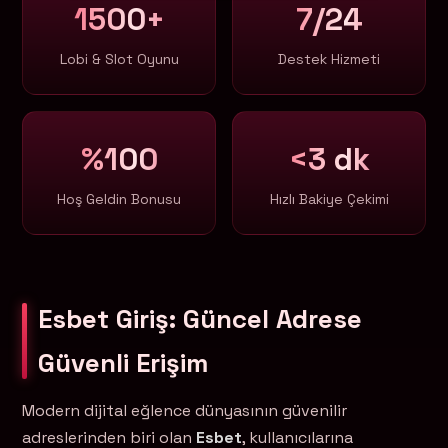
1500+
7/24
Lobi & Slot Oyunu
Destek Hizmeti
%100
<3 dk
Hoş Geldin Bonusu
Hızlı Bakiye Çekimi
Esbet Giriş: Güncel Adrese
Güvenli Erişim
Modern dijital eğlence dünyasının güvenilir
adreslerinden biri olan
Esbet
, kullanıcılarına