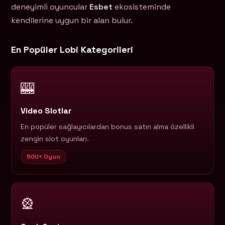
deneyimli oyuncular
Esbet
ekosisteminde
kendilerine uygun bir alan bulur.
En Popüler Lobi Kategorileri
🎰
Video Slotlar
En popüler sağlayıcılardan bonus satın alma özellikli
zengin slot oyunları.
500+ Oyun
🎡