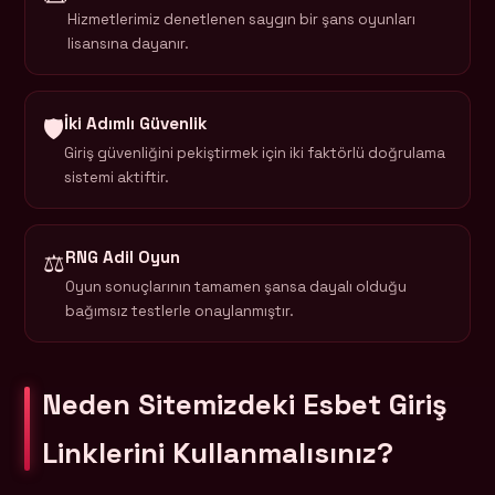
Hizmetlerimiz denetlenen saygın bir şans oyunları
lisansına dayanır.
İki Adımlı Güvenlik
🛡️
Giriş güvenliğini pekiştirmek için iki faktörlü doğrulama
sistemi aktiftir.
RNG Adil Oyun
⚖️
Oyun sonuçlarının tamamen şansa dayalı olduğu
bağımsız testlerle onaylanmıştır.
Neden Sitemizdeki Esbet Giriş
Linklerini Kullanmalısınız?