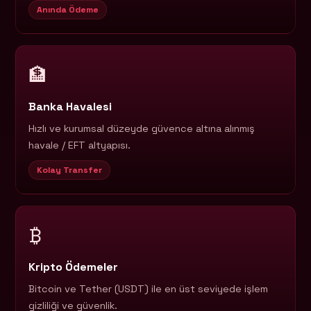
Anında Ödeme
🏦
Banka Havalesi
Hızlı ve kurumsal düzeyde güvence altına alınmış
havale / EFT altyapısı.
Kolay Transfer
₿
Kripto Ödemeler
Bitcoin ve Tether (USDT) ile en üst seviyede işlem
gizliliği ve güvenlik.