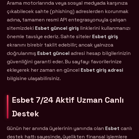
Arama motorlarında veya sosyal medyada karşınıza
çıkabilecek sahte (phishing) adreslerden korunmak
adına, tamamen resmi API entegrasyonuyla çalışan
sitemizdeki
Esbet güncel giriş
linklerini kullanmanızı
önemle tavsiye ederiz. Sahte siteler
Esbet giriş
ekranını birebir taklit edebilir; ancak yalnızca
doğrulanmış
Esbet güncel
adresi hesap bilgilerinizin
güvenliğini garanti eder. Bu sayfayı favorilerinize
ekleyerek her zaman en güncel
Esbet giriş adresi
bilgisine ulaşabilirsiniz.
Esbet 7/24 Aktif Uzman Canlı
Destek
Günün her anında üyelerinin yanında olan
Esbet
canlı
destek hattı sayesinde, üyelikten finansal işlemlere