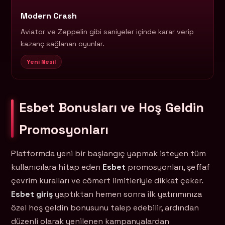
Modern Crash
Aviator ve Zeppelin gibi saniyeler içinde karar verip
kazanç sağlanan oyunlar.
Yeni Nesil
Esbet Bonusları ve Hoş Geldin
Promosyonları
Platformda yeni bir başlangıç yapmak isteyen tüm
kullanıcılara hitap eden
Esbet
promosyonları, şeffaf
çevrim kuralları ve cömert limitleriyle dikkat çeker.
Esbet giriş
yaptıktan hemen sonra ilk yatırımınıza
özel hoş geldin bonusunu talep edebilir, ardından
düzenli olarak yenilenen kampanyalardan