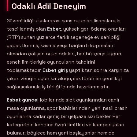
Odaklı Adil Deneyim
Güvenilirliği uluslararası şans oyunları lisanslarıyla
tescillenmiş olan
Esbet
, yüksek geri ödeme oranları
(RTP) sunan yüzlerce farklı seçeneğe ev sahipliği
yapar. Donma, kasma veya bağlantı kopmaları
olmadan çalışan oyun odaları, her bütçeye uygun
esnek limitleriyle oyuncuların takdirini
toplamaktadır.
Esbet giriş
yaptıktan sonra karşınıza
çıkan zengin oyun kataloğu, sektörün en yenilikçi
sağlayıcılarıyla iş birliği içinde hazırlanmıştır.
Esbet güncel
lobilerinde slot oyunlarından canlı
masa oyunlarına, spor bahislerinden yeni nesil crash
oyunlarına kadar geniş bir yelpaze sizi bekler. Her
kategorinin kendine özgü limitleri ve kampanyaları
bulunur; böylece hem yeni başlayanlar hem de