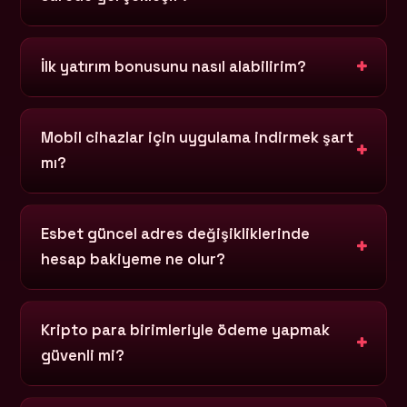
İlk yatırım bonusunu nasıl alabilirim?
Mobil cihazlar için uygulama indirmek şart
mı?
Esbet güncel adres değişikliklerinde
hesap bakiyeme ne olur?
Kripto para birimleriyle ödeme yapmak
güvenli mi?