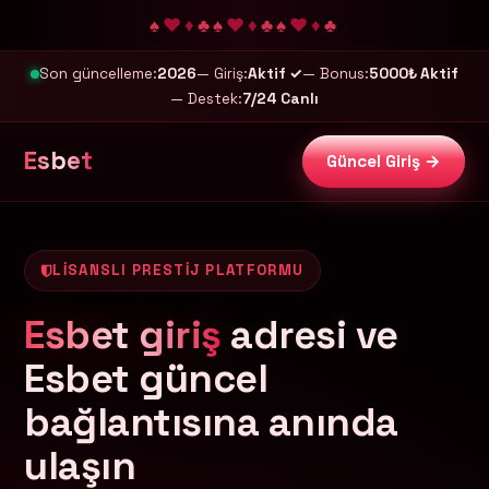
♠
♥
♦
♣
♠
♥
♦
♣
♠
♥
♦
♣
Son güncelleme:
2026
— Giriş:
Aktif ✓
— Bonus:
5000₺ Aktif
— Destek:
7/24 Canlı
Esbet
Güncel Giriş →
LİSANSLI PRESTİJ PLATFORMU
Esbet giriş
adresi ve
Esbet güncel
bağlantısına anında
ulaşın