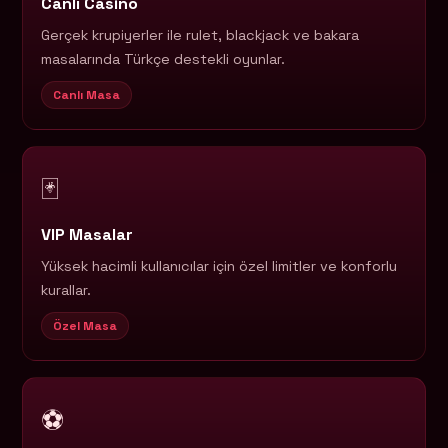
Canlı Casino
Gerçek krupiyerler ile rulet, blackjack ve bakara
masalarında Türkçe destekli oyunlar.
Canlı Masa
🃏
VIP Masalar
Yüksek hacimli kullanıcılar için özel limitler ve konforlu
kurallar.
Özel Masa
⚽