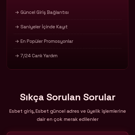
→ Güncel Giriş Bağlantısı
→ Saniyeler İçinde Kayıt
→ En Popüler Promosyonlar
→ 7/24 Canlı Yardım
Sıkça Sorulan Sorular
Esbet giriş, Esbet güncel adres ve üyelik işlemlerine
dair en çok merak edilenler