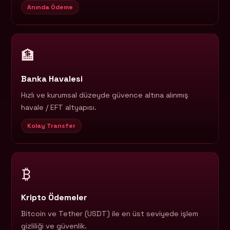
Anında Ödeme
🏦
Banka Havalesi
Hızlı ve kurumsal düzeyde güvence altına alınmış
havale / EFT altyapısı.
Kolay Transfer
₿
Kripto Ödemeler
Bitcoin ve Tether (USDT) ile en üst seviyede işlem
gizliliği ve güvenlik.