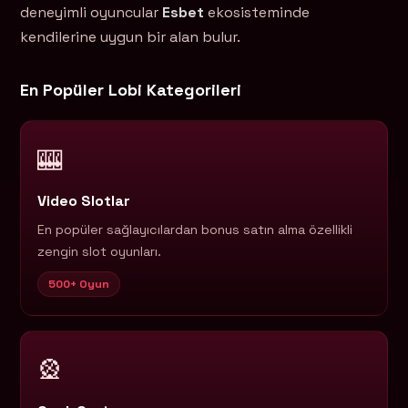
deneyimli oyuncular
Esbet
ekosisteminde
kendilerine uygun bir alan bulur.
En Popüler Lobi Kategorileri
🎰
Video Slotlar
En popüler sağlayıcılardan bonus satın alma özellikli
zengin slot oyunları.
500+ Oyun
🎡