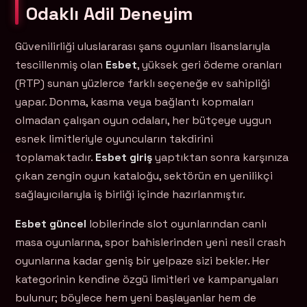
Odaklı Adil Deneyim
Güvenilirliği uluslararası şans oyunları lisanslarıyla
tescillenmiş olan
Esbet
, yüksek geri ödeme oranları
(RTP) sunan yüzlerce farklı seçeneğe ev sahipliği
yapar. Donma, kasma veya bağlantı kopmaları
olmadan çalışan oyun odaları, her bütçeye uygun
esnek limitleriyle oyuncuların takdirini
toplamaktadır.
Esbet giriş
yaptıktan sonra karşınıza
çıkan zengin oyun kataloğu, sektörün en yenilikçi
sağlayıcılarıyla iş birliği içinde hazırlanmıştır.
Esbet güncel
lobilerinde slot oyunlarından canlı
masa oyunlarına, spor bahislerinden yeni nesil crash
oyunlarına kadar geniş bir yelpaze sizi bekler. Her
kategorinin kendine özgü limitleri ve kampanyaları
bulunur; böylece hem yeni başlayanlar hem de