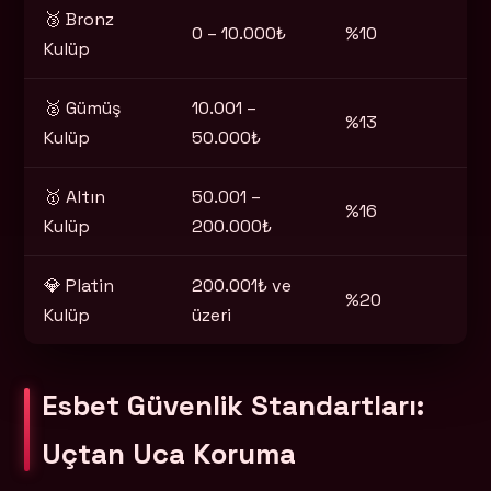
🥉 Bronz
0 – 10.000₺
%10
Kulüp
🥈 Gümüş
10.001 –
%13
Kulüp
50.000₺
🥇 Altın
50.001 –
%16
Kulüp
200.000₺
💎 Platin
200.001₺ ve
%20
Kulüp
üzeri
Esbet Güvenlik Standartları:
Uçtan Uca Koruma