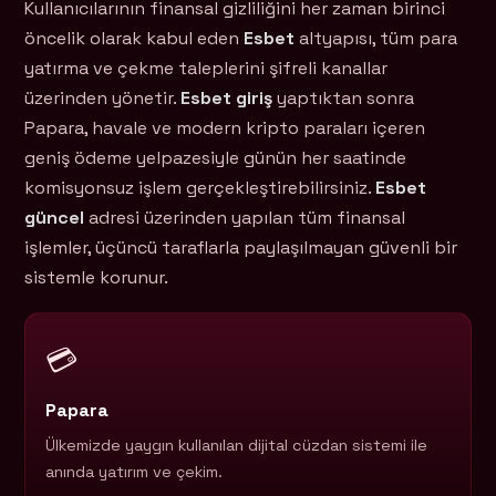
Kullanıcılarının finansal gizliliğini her zaman birinci
öncelik olarak kabul eden
Esbet
altyapısı, tüm para
yatırma ve çekme taleplerini şifreli kanallar
üzerinden yönetir.
Esbet giriş
yaptıktan sonra
Papara, havale ve modern kripto paraları içeren
geniş ödeme yelpazesiyle günün her saatinde
komisyonsuz işlem gerçekleştirebilirsiniz.
Esbet
güncel
adresi üzerinden yapılan tüm finansal
işlemler, üçüncü taraflarla paylaşılmayan güvenli bir
sistemle korunur.
💳
Papara
Ülkemizde yaygın kullanılan dijital cüzdan sistemi ile
anında yatırım ve çekim.