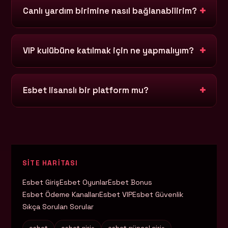
Canlı yardım birimine nasıl bağlanabilirim?
VIP kulübüne katılmak için ne yapmalıyım?
Esbet lisanslı bir platform mu?
SITE HARITASI
Esbet Giriş
Esbet Oyunlar
Esbet Bonus
Esbet Ödeme Kanalları
Esbet VIP
Esbet Güvenlik
Sıkça Sorulan Sorular