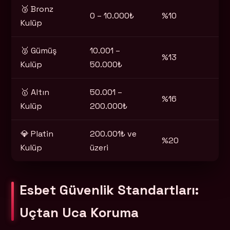
🥉 Bronz
0 – 10.000₺
%10
Kulüp
🥈 Gümüş
10.001 –
%13
Kulüp
50.000₺
🥇 Altın
50.001 –
%16
Kulüp
200.000₺
💎 Platin
200.001₺ ve
%20
Kulüp
üzeri
Esbet Güvenlik Standartları:
Uçtan Uca Koruma