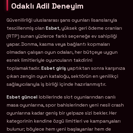
Odaklı Adil Deneyim
Güvenilirliği uluslararası şans oyunları lisanslarıyla
tescillenmiş olan
Esbet
, yüksek geri ödeme oranları
(RTP) sunan yüzlerce farklı seçeneğe ev sahipliği
yapar. Donma, kasma veya bağlantı kopmaları
olmadan çalışan oyun odaları, her bütçeye uygun
esnek limitleriyle oyuncuların takdirini
toplamaktadır.
Esbet giriş
yaptıktan sonra karşınıza
çıkan zengin oyun kataloğu, sektörün en yenilikçi
sağlayıcılarıyla iş birliği içinde hazırlanmıştır.
Esbet güncel
lobilerinde slot oyunlarından canlı
masa oyunlarına, spor bahislerinden yeni nesil crash
oyunlarına kadar geniş bir yelpaze sizi bekler. Her
kategorinin kendine özgü limitleri ve kampanyaları
bulunur; böylece hem yeni başlayanlar hem de