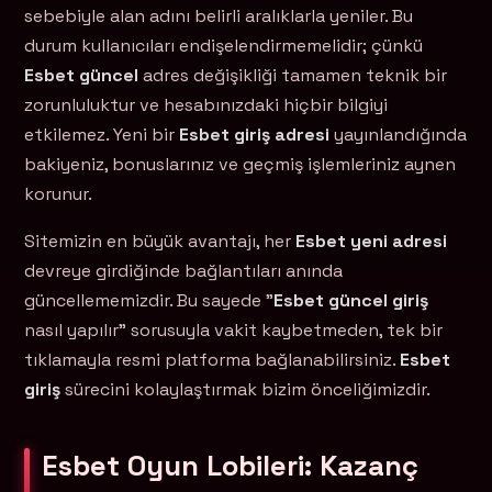
sebebiyle alan adını belirli aralıklarla yeniler. Bu
durum kullanıcıları endişelendirmemelidir; çünkü
Esbet güncel
adres değişikliği tamamen teknik bir
zorunluluktur ve hesabınızdaki hiçbir bilgiyi
etkilemez. Yeni bir
Esbet giriş adresi
yayınlandığında
bakiyeniz, bonuslarınız ve geçmiş işlemleriniz aynen
korunur.
Sitemizin en büyük avantajı, her
Esbet yeni adresi
devreye girdiğinde bağlantıları anında
güncellememizdir. Bu sayede "
Esbet güncel giriş
nasıl yapılır" sorusuyla vakit kaybetmeden, tek bir
tıklamayla resmi platforma bağlanabilirsiniz.
Esbet
giriş
sürecini kolaylaştırmak bizim önceliğimizdir.
Esbet Oyun Lobileri: Kazanç