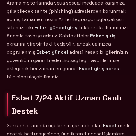
Arama motorlarında veya sosyal medyada karşınıza
çıkabilecek sahte (phishing) adreslerden korunmak
adına, tamamen resmi API entegrasyonuyla çalışan
sitemizdeki
Esbet güncel giriş
linklerini kullanmanızı
önemle tavsiye ederiz. Sahte siteler
Esbet giriş
ekranını birebir taklit edebilir; ancak yalnızca
doğrulanmış
Esbet güncel
adresi hesap bilgilerinizin
güvenliğini garanti eder. Bu sayfayı favorilerinize
ekleyerek her zaman en güncel
Esbet giriş adresi
bilgisine ulaşabilirsiniz.
Esbet 7/24 Aktif Uzman Canlı
Destek
Günün her anında üyelerinin yanında olan
Esbet
canlı
destek hattı sayesinde, üyelikten finansal işlemlere