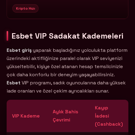
Kripto Hızı
Esbet VIP Sadakat Kademeleri
Esbet giriş
yaparak başladığınız yolculukta platform
üzerindeki aktifliğinize paralel olarak VIP seviyenizi
yükseltebilir, kişiye özel atanan hesap temsilcinizle
çok daha konforlu bir deneyim yaşayabilirsiniz.
Esbet
VIP programı, sadık oyuncularına daha yüksek
iade oranları ve özel çekim ayrıcalıkları sunar.
Kayıp
Aylık Bahis
VIP Kademe
İadesi
Çevrimi
(Cashback)