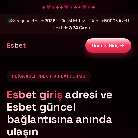
♠
♥
♦
♣
♠
♥
♦
♣
♠
♥
♦
♣
Son güncelleme:
2026
— Giriş:
Aktif ✓
— Bonus:
5000₺ Aktif
— Destek:
7/24 Canlı
Esbet
Güncel Giriş →
LİSANSLI PRESTİJ PLATFORMU
Esbet giriş
adresi ve
Esbet güncel
bağlantısına anında
ulaşın