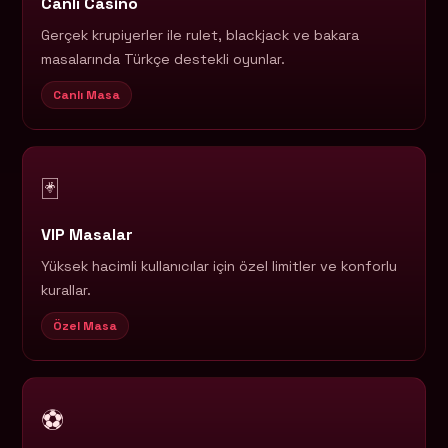
Canlı Casino
Gerçek krupiyerler ile rulet, blackjack ve bakara
masalarında Türkçe destekli oyunlar.
Canlı Masa
🃏
VIP Masalar
Yüksek hacimli kullanıcılar için özel limitler ve konforlu
kurallar.
Özel Masa
⚽