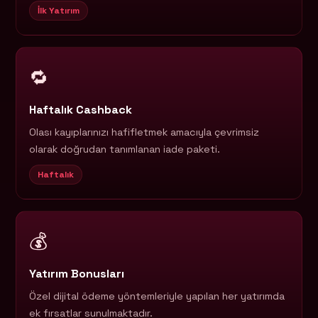
İlk Yatırım
🔁
Haftalık Cashback
Olası kayıplarınızı hafifletmek amacıyla çevrimsiz
olarak doğrudan tanımlanan iade paketi.
Haftalık
💰
Yatırım Bonusları
Özel dijital ödeme yöntemleriyle yapılan her yatırımda
ek fırsatlar sunulmaktadır.